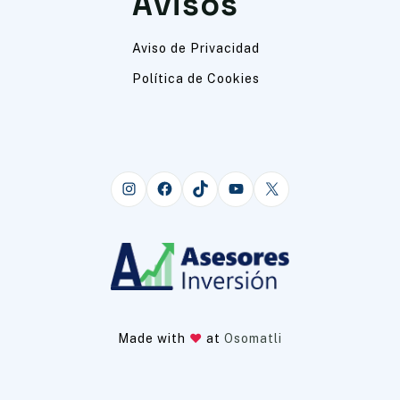
Avisos
Aviso de Privacidad
Política de Cookies
Instagram
Facebook
TikTok
YouTube
X
Made with
at
Osomatli