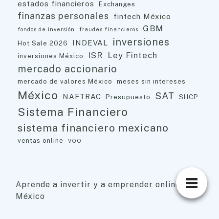
estados financieros
Exchanges
finanzas personales
fintech México
GBM
fondos de inversión
fraudes financieros
inversiones
INDEVAL
Hot Sale 2026
ISR
Ley Fintech
inversiones México
mercado accionario
mercado de valores México
meses sin intereses
México
SAT
NAFTRAC
Presupuesto
SHCP
Sistema Financiero
sistema financiero mexicano
ventas online
VOO
Aprende a invertir y a emprender online ·
México