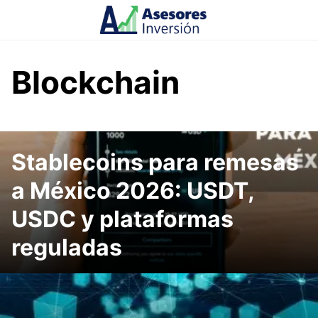
Skip
to
content
Blockchain
Stablecoins para remesas
a México 2026: USDT,
USDC y plataformas
reguladas