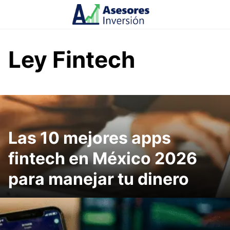
Skip
to
content
Ley Fintech
Las 10 mejores apps
fintech en México 2026
para manejar tu dinero