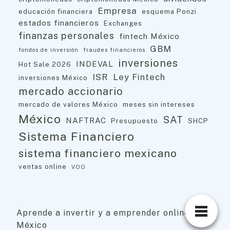
Empresa
educación financiera
esquema Ponzi
estados financieros
Exchanges
finanzas personales
fintech México
GBM
fondos de inversión
fraudes financieros
inversiones
INDEVAL
Hot Sale 2026
ISR
Ley Fintech
inversiones México
mercado accionario
mercado de valores México
meses sin intereses
México
SAT
NAFTRAC
Presupuesto
SHCP
Sistema Financiero
sistema financiero mexicano
ventas online
VOO
Aprende a invertir y a emprender online ·
México