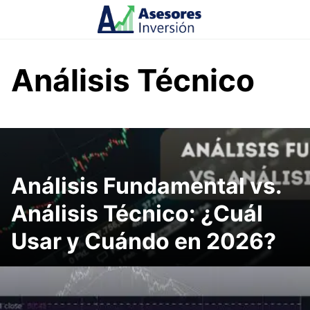
Skip
to
content
Análisis Técnico
Análisis Fundamental vs.
Análisis Técnico: ¿Cuál
Usar y Cuándo en 2026?