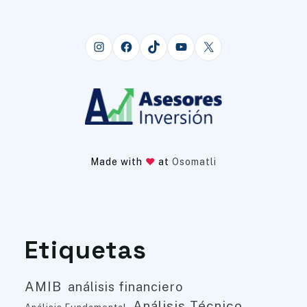
Instagram
Facebook
TikTok
YouTube
X
Made with
at
Osomatli
Etiquetas
AMIB
análisis financiero
Análisis Técnico