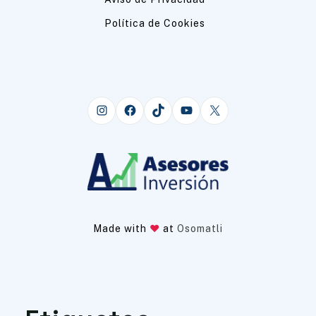
Política de Cookies
Instagram
Facebook
TikTok
YouTube
X
Made with
at
Osomatli