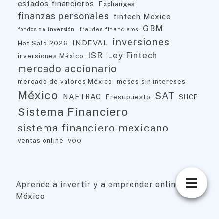
estados financieros
Exchanges
finanzas personales
fintech México
GBM
fondos de inversión
fraudes financieros
inversiones
INDEVAL
Hot Sale 2026
ISR
Ley Fintech
inversiones México
mercado accionario
mercado de valores México
meses sin intereses
México
SAT
NAFTRAC
Presupuesto
SHCP
Sistema Financiero
sistema financiero mexicano
ventas online
VOO
Aprende a invertir y a emprender online ·
México