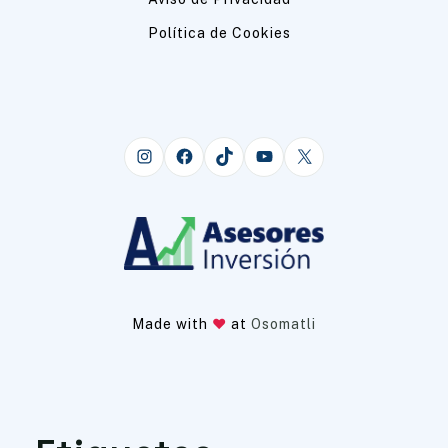
Política de Cookies
Instagram
Facebook
TikTok
YouTube
X
Made with
at
Osomatli