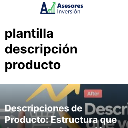
Skip
to
content
plantilla
descripción
producto
Descripciones de
Producto: Estructura que