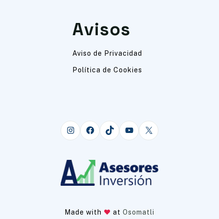
Avisos
Aviso de Privacidad
Política de Cookies
Instagram
Facebook
TikTok
YouTube
X
Made with
at
Osomatli