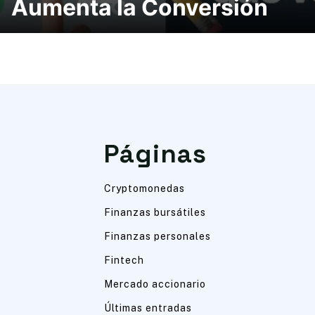
Aumenta la Conversión
Páginas
Cryptomonedas
Finanzas bursátiles
Finanzas personales
Fintech
Mercado accionario
Últimas entradas