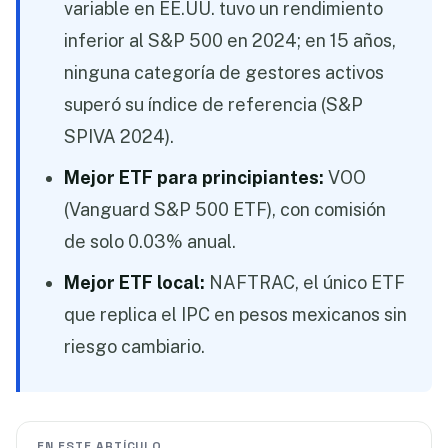
variable en EE.UU. tuvo un rendimiento
inferior al S&P 500 en 2024; en 15 años,
ninguna categoría de gestores activos
superó su índice de referencia (S&P
SPIVA 2024).
Mejor ETF para principiantes:
VOO
(Vanguard S&P 500 ETF), con comisión
de solo 0.03% anual.
Mejor ETF local:
NAFTRAC, el único ETF
que replica el IPC en pesos mexicanos sin
riesgo cambiario.
EN ESTE ARTÍCULO