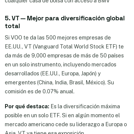
cualquier casa de bolsa con acceso a BMV
5. VT — Mejor para diversificación global
total
Si VOO te da las 500 mejores empresas de
EE.UU., VT (Vanguard Total World Stock ETF) te
da más de 9,000 empresas de más de 50 países
en un solo instrumento, incluyendo mercados
desarrollados (EE.UU., Europa, Japón) y
emergentes (China, India, Brasil, México). Su
comisión es de 0.07% anual.
Por qué destaca:
Es la diversificación máxima
posible en un solo ETF. Si en algún momento el
mercado americano cede su liderazgo a Europa o
Asia, VT ya tiene esa exposición