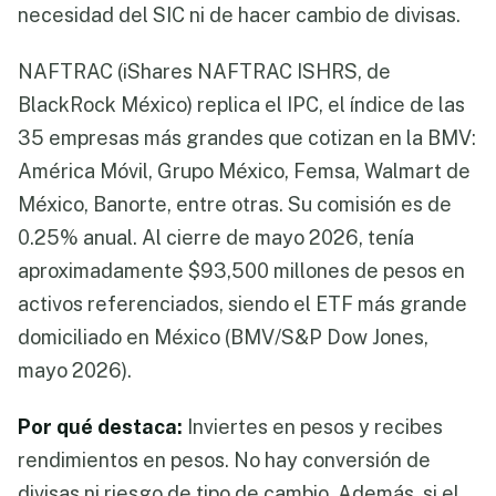
necesidad del SIC ni de hacer cambio de divisas.
NAFTRAC (iShares NAFTRAC ISHRS, de
BlackRock México) replica el IPC, el índice de las
35 empresas más grandes que cotizan en la BMV:
América Móvil, Grupo México, Femsa, Walmart de
México, Banorte, entre otras. Su comisión es de
0.25% anual. Al cierre de mayo 2026, tenía
aproximadamente $93,500 millones de pesos en
activos referenciados, siendo el ETF más grande
domiciliado en México (BMV/S&P Dow Jones,
mayo 2026).
Por qué destaca:
Inviertes en pesos y recibes
rendimientos en pesos. No hay conversión de
divisas ni riesgo de tipo de cambio. Además, si el