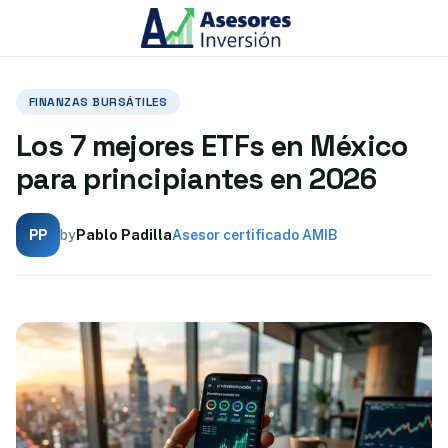
Skip
to
content
FINANZAS BURSÁTILES
Los 7 mejores ETFs en México
para principiantes en 2026
by
Pablo Padilla