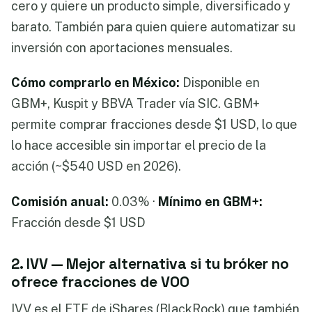
cero y quiere un producto simple, diversificado y
barato. También para quien quiere automatizar su
inversión con aportaciones mensuales.
Cómo comprarlo en México:
Disponible en
GBM+, Kuspit y BBVA Trader vía SIC. GBM+
permite comprar fracciones desde $1 USD, lo que
lo hace accesible sin importar el precio de la
acción (~$540 USD en 2026).
Comisión anual:
0.03% ·
Mínimo en GBM+:
Fracción desde $1 USD
2. IVV — Mejor alternativa si tu bróker no
ofrece fracciones de VOO
IVV es el ETF de iShares (BlackRock) que también