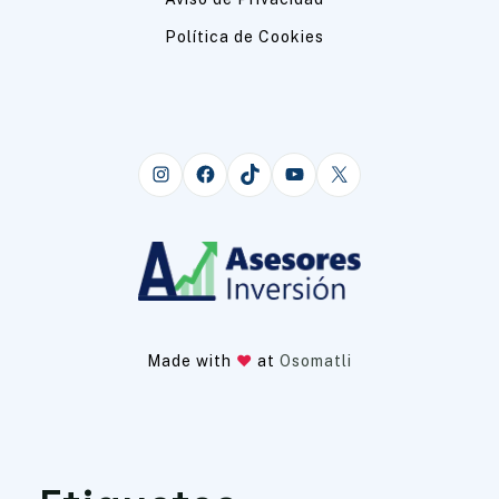
Política de Cookies
Instagram
Facebook
TikTok
YouTube
X
Made with
at
Osomatli